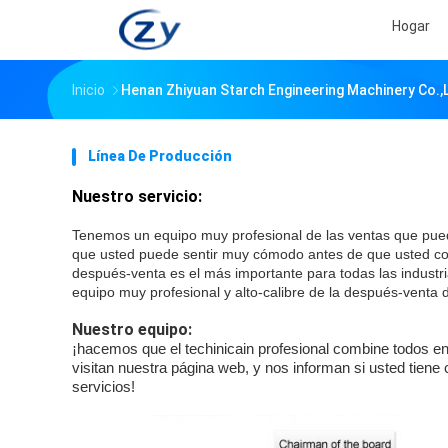
Hogar
Inicio
Henan Zhiyuan Starch Engineering Machinery Co.,lt
Línea De Producción
Nuestro servicio:
Tenemos un equipo muy profesional de las ventas que pueda 
que usted puede sentir muy cómodo antes de que usted com
después-venta es el más importante para todas las industr
equipo muy profesional y alto-calibre de la después-venta d
Nuestro equipo:
¡hacemos que el techinicain profesional combine todos en
visitan nuestra página web, y nos informan si usted tien
servicios!