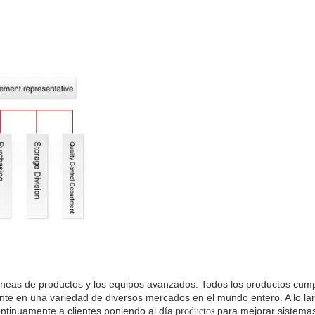
líneas de productos y los equipos avanzados.
Todos los productos cum
nte en una variedad de diversos mercados en el mundo entero. A lo la
inuamente a clientes poniendo al día
para mejorar sistemas
productos