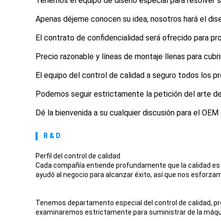
Tenemos el equipo de diseño especial para resolver 
Apenas déjeme conocen su idea, nosotros hará el di
El contrato de confidencialidad será ofrecido para pr
Precio razonable y líneas de montaje llenas para cubr
El equipo del control de calidad a seguro todos los
Podemos seguir estrictamente la petición del arte del
Dé la bienvenida a su cualquier discusión para el OE
R & D
Perfil del control de calidad
Cada compañía entiende profundamente que la calidad es e
ayudó al negocio para alcanzar éxito, así que nos esforzam
Tenemos departamento especial del control de calidad, pro
examinaremos estrictamente para suministrar de la máquin