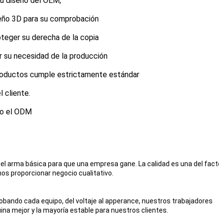
su diseño del OEM,
seño 3D para su comprobación
oteger su derecha de la copia
ir su necesidad de la producción
 productos cumple estrictamente estándar
 cliente.
M o el ODM
l arma básica para que una empresa gane. La calidad es una del fact
os proporcionar negocio cualitativo.
bando cada equipo, del voltaje al apperance, nuestros trabajadores
a mejor y la mayoría estable para nuestros clientes.