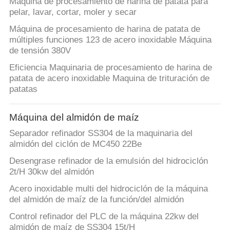
Maquina de procesamiento de harina de patata para
pelar, lavar, cortar, moler y secar
Máquina de procesamiento de harina de patata de
múltiples funciones 123 de acero inoxidable Máquina
de tensión 380V
Eficiencia Maquinaria de procesamiento de harina de
patata de acero inoxidable Maquina de trituración de
patatas
Máquina del almidón de maíz
Separador refinador SS304 de la maquinaria del
almidón del ciclón de MC450 22Be
Desengrase refinador de la emulsión del hidrociclón
2t/H 30kw del almidón
Acero inoxidable multi del hidrociclón de la máquina
del almidón de maíz de la función/del almidón
Control refinador del PLC de la máquina 22kw del
almidón de maíz de SS304 15t/H