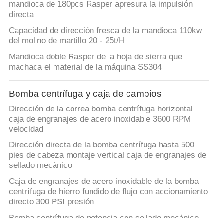
mandioca de 180pcs Rasper apresura la impulsión
directa
Capacidad de dirección fresca de la mandioca 110kw
del molino de martillo 20 - 25t/H
Mandioca doble Rasper de la hoja de sierra que
machaca el material de la máquina SS304
Bomba centrífuga y caja de cambios
Dirección de la correa bomba centrífuga horizontal
caja de engranajes de acero inoxidable 3600 RPM
velocidad
Dirección directa de la bomba centrífuga hasta 500
pies de cabeza montaje vertical caja de engranajes de
sellado mecánico
Caja de engranajes de acero inoxidable de la bomba
centrífuga de hierro fundido de flujo con accionamiento
directo 300 PSI presión
Bomba centrífuga de potencia con sellado mecánico