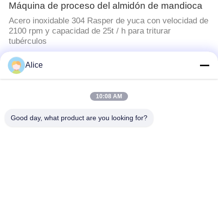
Máquina de proceso del almidón de mandioca
Acero inoxidable 304 Rasper de yuca con velocidad de
2100 rpm y capacidad de 25t / h para triturar
tubérculos
Alice
Máquina del almidón de la tapioca
Mandioca de Rasper 1450rpm SS304 que machaca la
máquina 2100r/Min 110kw
10:08 AM
Good day, what product are you looking for?
Máquina del almidón de patata
Filtro de vacío de acero inoxidable SS304 de operación
continua para alta sequedad de deshidratación en la
producción de almidón
Máquina de proceso de la harina de la
mandioca
Primera fase que machaca moler de martillo del equipo
de proceso de la harina de la mandioca