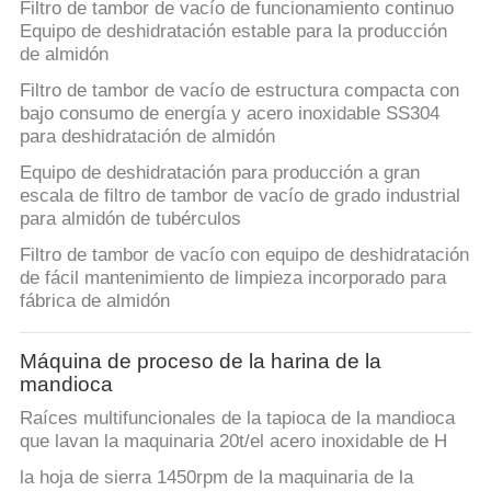
UNA
Filtro de tambor de vacío de funcionamiento continuo
Equipo de deshidratación estable para la producción
CITA
de almidón
Filtro de tambor de vacío de estructura compacta con
MAPA
bajo consumo de energía y acero inoxidable SS304
para deshidratación de almidón
DEL
Equipo de deshidratación para producción a gran
SITIO
escala de filtro de tambor de vacío de grado industrial
para almidón de tubérculos
PRIVACY
Filtro de tambor de vacío con equipo de deshidratación
de fácil mantenimiento de limpieza incorporado para
POLICY
fábrica de almidón
Máquina de proceso de la harina de la
mandioca
Raíces multifuncionales de la tapioca de la mandioca
que lavan la maquinaria 20t/el acero inoxidable de H
la hoja de sierra 1450rpm de la maquinaria de la