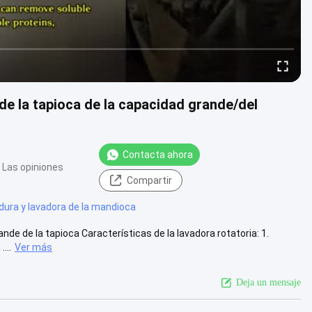
de la tapioca de la capacidad grande/del
Contacta ahora
 Las opiniones
Compartir
dura y lavadora de la mandioca
nde de la tapioca Características de la lavadora rotatoria: 1.
...
Ver más
Deja un mensaje