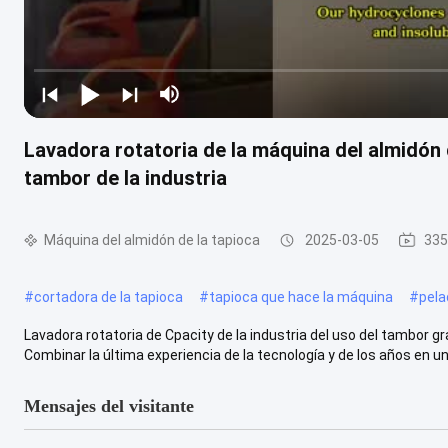
Lavadora rotatoria de la máquina del almidón 
tambor de la industria
Máquina del almidón de la tapioca
2025-03-05
335
#
cortadora de la tapioca
#
tapioca que hace la máquina
#
pela
Lavadora rotatoria de Cpacity de la industria del uso del tambor gra
Combinar la última experiencia de la tecnología y de los años en un .
Mensajes del visitante