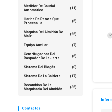
Medidor De Caudal
(11)
Automático
Harina De Patata Que
(5)
Procesa La ...
Máquina Del Almidón De
(25)
Maíz
Equipo Auxiliar
(7)
Centrifugadora Del
(6)
Raspador De La Jarra
Sistema Del Biogás
(0)
Sistema De La Caldera
(17)
Recambios De La
(35)
Maquinaria Del Almidón
Inform
Contactos