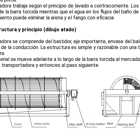
adora trabaja según el principio de lavado a contracorriente. Los
de la barra torcida mientras que el agua en los flujos del baño de 
ento puede eliminar la arena y el fango con eficacia.
ructura y principio (dibujo atado)
adora se comprende del bastidor, eje importante, envase del bala
de la conducción. La estructura es simple y razonable con una 
ra.
erial se mueve adelante a lo largo de la barra torcida al mercado 
 transportadora y entonces al paso siguiente.