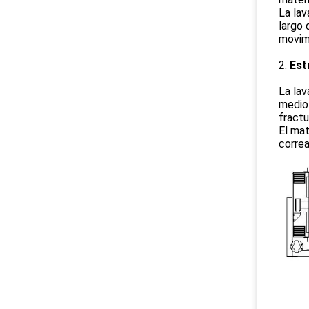
La lav
largo 
movimi
2.
Est
La lav
medio 
fractu
El mat
correa