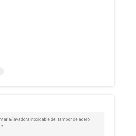
entaria/lavadora inoxidable del tambor de acero
.?