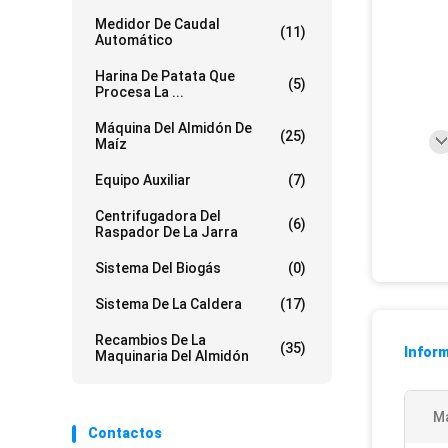
Medidor De Caudal
(11)
Automático
Harina De Patata Que
(5)
Procesa La ...
Máquina Del Almidón De
(25)
Maíz
Equipo Auxiliar
(7)
Centrifugadora Del
(6)
Raspador De La Jarra
Sistema Del Biogás
(0)
Sistema De La Caldera
(17)
Recambios De La
(35)
Inform
Maquinaria Del Almidón
Ma
Contactos