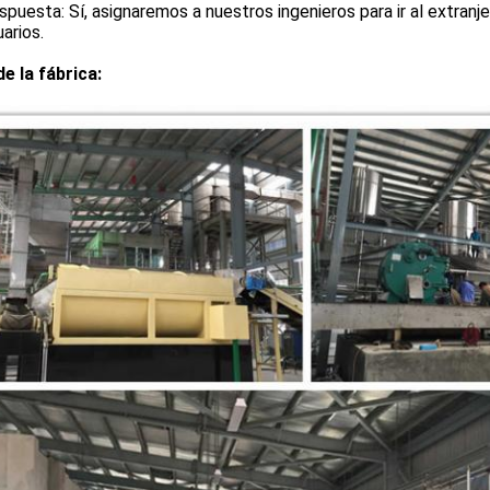
spuesta: Sí, asignaremos a nuestros ingenieros para ir al extranj
arios.
de la fábrica: