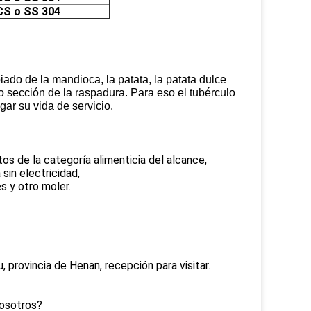
CS o SS 304
piado de la mandioca, la patata, la patata dulce
 sección de la raspadura. Para eso el tubérculo
ar su vida de servicio.
tos de la categoría alimenticia del alcance,
 sin electricidad,
es y otro moler.
 provincia de Henan, recepción para visitar.
nosotros?