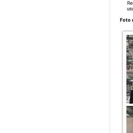
Re
usu
Foto 