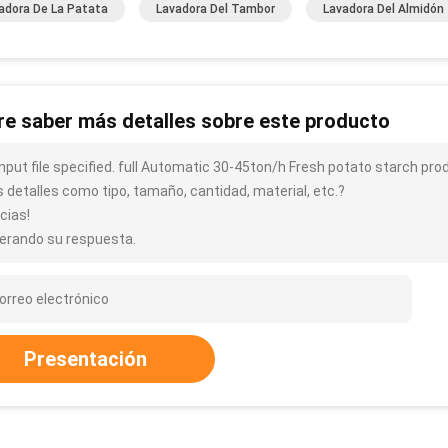
adora De La Patata
Lavadora Del Tambor
Lavadora Del Almidón
re saber más detalles sobre este producto
input file specified. full Automatic 30-45ton/h Fresh potato starch p
 detalles como tipo, tamaño, cantidad, material, etc.?
cias!
erando su respuesta.
Presentación