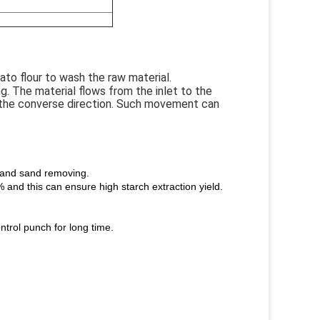
ato flour to wash the raw material.
. The material flows from the inlet to the
in the converse direction. Such movement can
d and sand removing.
and this can ensure high starch extraction yield.
ntrol punch for long time.