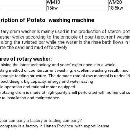
WM10
WM20
r
15kw
18.5kw
ription of Potato washing machine
tary drum washer is mainly used in the production of starch, pot
sher works according to the principle of countercurrent washing
 along the twisted bar while the water in the rinse bath flows 
ate the sand and mud effectively.
res of rotary washer:
bining the latest technology and years’ experience into a whole
pting method of countercurrent washing, excellent washing result, mu
sonable feeding structure. The damage rate of raw material is under 1% 
pact design, big capacity, energy and water saving
ble operation and rational motor equipped.
rotating drum is made of high quality shell perforated with numerical co
y to installation and maintenance
 your company a factory or trading company?
 company is a factory in Henan Province ,with export license