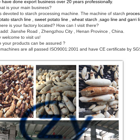
 have done export business over 20 years professionally.
at is your main business?
s devoted to starch processing machine. The machine of starch
process
potato starch line , sweet potato line , wheat starch ,sago line and garri l
ere is your factory located? How can I visit there?
 add: Jianshe
Road
, Zhengzhou City , Henan Province , China.
 welcome to visit us!
e your products can be assured ?
 machines are all passed ISO9001:2001 and have CE certificate by SG