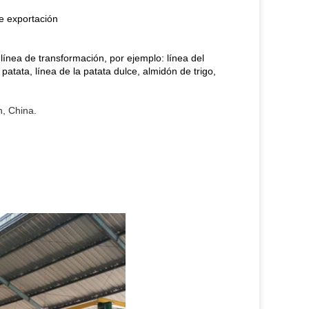
de exportación
línea de transformación, por ejemplo: línea del
atata, línea de la patata dulce, almidón de trigo,
, China.