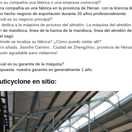
s su compañía una fábrica o una empresa comercial?
tra compañía es una fábrica en la provincia de Henan, con la licencia 
s hecho negocio de exportación durante 20 años profesionalmente.
uál es su negocio principal?
 dedica a la máquina de proceso del almidón. La máquina del almidón
n de mandioca, línea de la harina de la mandioca, línea del almidón de p
del sagú
ónde se localiza su fábrica? ¿Cómo puedo visitar allí?
tro añada:
Jianshe
Camino
,
Ciudad de Zhengzhou, provincia de Henan
usto agradable para visitarnos!
uál es su garantía de la máquina?
spuesta: nuestra garantía es generalmente 1 año.
uticyclone en sitio: