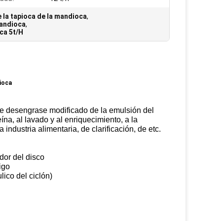
 la tapioca de la mandioca
,
mandioca
,
ca 5t/H
dioca
 de desengrase modificado de la emulsión del
ína, al lavado y al enriquecimiento, a la
industria alimentaria, de clarificación, de etc.
dor del disco
igo
ico del ciclón)