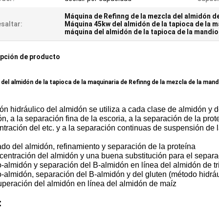
Máquina de Refinng de la mezcla del almidón de
saltar:
Máquina 45kw del almidón de la tapioca de la 
máquina del almidón de la tapioca de la mandio
pción de producto
 del almidón de la tapioca de la maquinaria de Refinng de la mezcla de la man
lón hidráulico del almidón se utiliza a cada clase de almidón y
n, a la separación fina de la escoria, a la separación de la prote
tración del etc. y a la separación continuas de suspensión de la 
:
ado del almidón, refinamiento y separación de la proteína
centración del almidón y una buena substitución para el separa
-almidón y separación del B-almidón en línea del almidón de tr
-almidón, separación del B-almidón y del gluten (método hidrául
uperación del almidón en línea del almidón de maíz
: