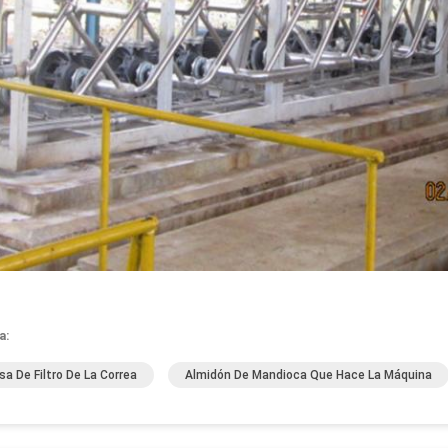
a:
sa De Filtro De La Correa
Almidón De Mandioca Que Hace La Máquina